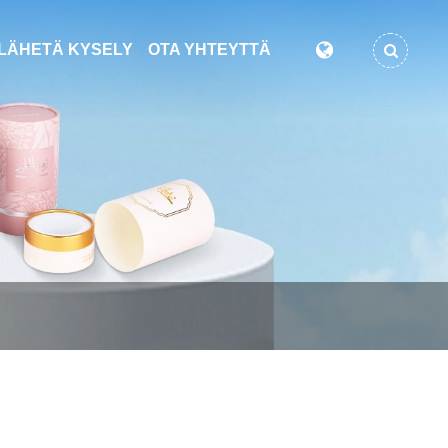
LÄHETÄ KYSELY
OTA YHTEYTTÄ