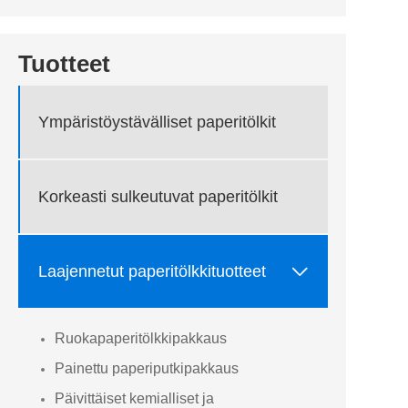
Tuotteet
Ympäristöystävälliset paperitölkit
Korkeasti sulkeutuvat paperitölkit

Laajennetut paperitölkkituotteet
Ruokapaperitölkkipakkaus
Painettu paperiputkipakkaus
Päivittäiset kemialliset ja