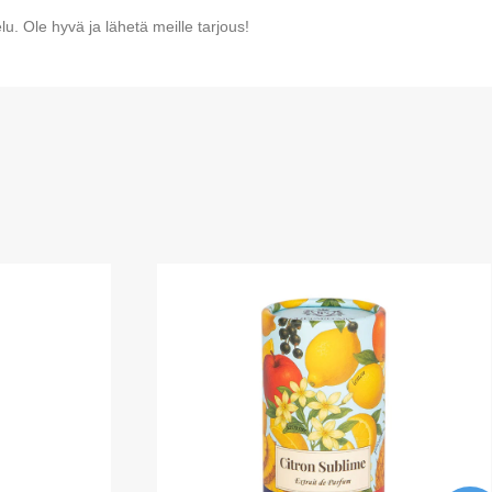
u. Ole hyvä ja lähetä meille tarjous!