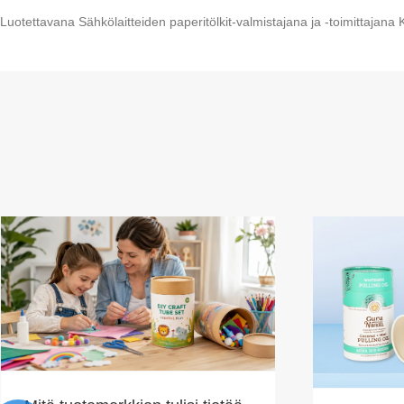
Luotettavana Sähkölaitteiden paperitölkit-valmistajana ja -toimittajana 