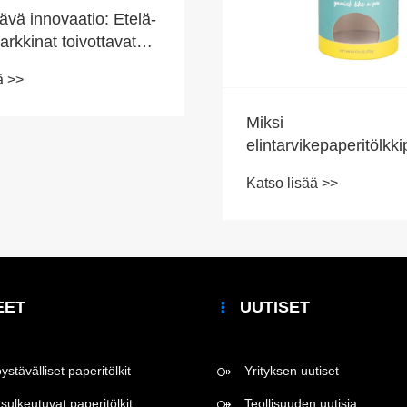
tävä innovaatio: Etelä-
rkkinat toivottavat
eeksi ensimmäisen
ä >>
alkoholipullojen
Miksi
elintarvikepaperitölkk
muuttavat nykyaikaist
Katso lisää >>
elintarvikkeiden varast
tuotemerkkiä?
EET
UUTISET
stävälliset paperitölkit
Yrityksen uutiset
sulkeutuvat paperitölkit
Teollisuuden uutisia