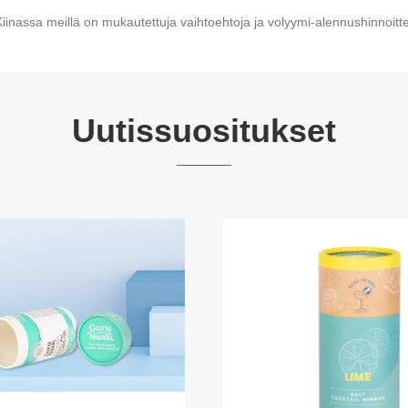
Kiinassa meillä on mukautettuja vaihtoehtoja ja volyymi-alennushinnoittel
Uutissuositukset